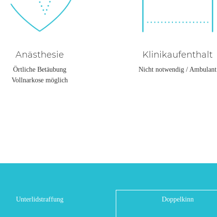
Anästhesie
Klinikaufenthalt
Örtliche Betäubung
Nicht notwendig / Ambulant
Vollnarkose möglich
Unterlidstraffung
Doppelkinn