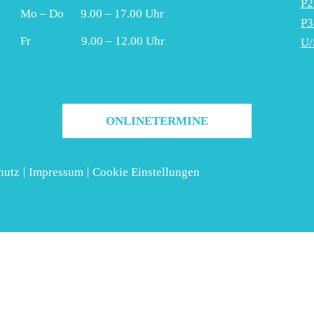
P2
Mo – Do 9.00 – 17.00 Uhr
P3
Fr 9.00 – 12.00 Uhr
U/
ONLINETERMINE
|
|
hutz
Impressum
Cookie Einstellungen