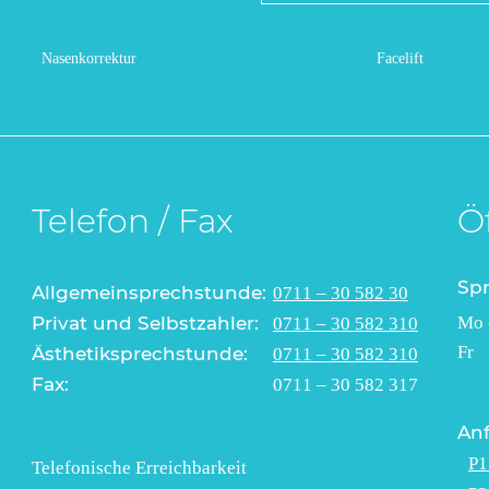
Nasenkorrektur
Facelift
Telefon / Fax
Ö
Sp
Allgemeinsprechstunde:
0711 – 30 582 30
Privat und Selbstzahler:
Mo 
0711 – 30 582 310
Fr
Ästhetiksprechstunde:
0711 – 30 582 310
Fax:
0711 – 30 582 317
Anf
P1
Telefonische Erreichbarkeit