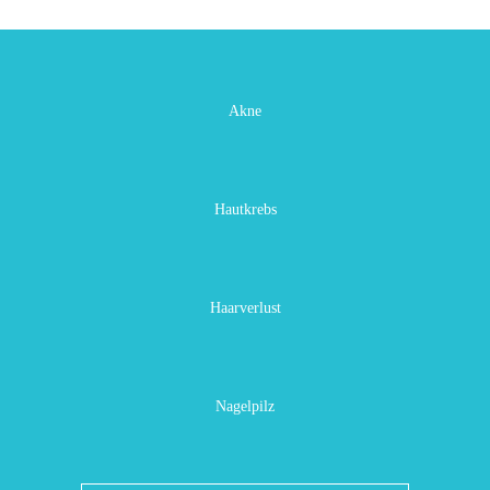
Akne
Hautkrebs
Haarverlust
Nagelpilz