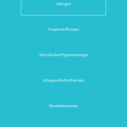
Allergien
Couperose/Rosazea
Altersflecken/Pigmentierungen
Schuppenflechte/Psoriasis
Berufsdermatosen