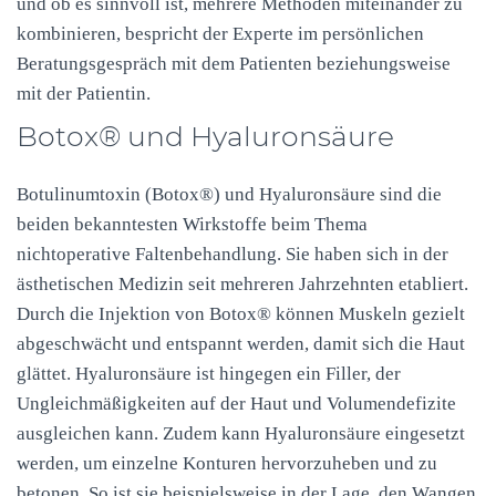
und ob es sinnvoll ist, mehrere Methoden miteinander zu
kombinieren, bespricht der Experte im persönlichen
Beratungsgespräch mit dem Patienten beziehungsweise
mit der Patientin.
Botox® und Hyaluronsäure
Botulinumtoxin (Botox®) und Hyaluronsäure sind die
beiden bekanntesten Wirkstoffe beim Thema
nichtoperative Faltenbehandlung. Sie haben sich in der
ästhetischen Medizin seit mehreren Jahrzehnten etabliert.
Durch die Injektion von Botox® können Muskeln gezielt
abgeschwächt und entspannt werden, damit sich die Haut
glättet. Hyaluronsäure ist hingegen ein Filler, der
Ungleichmäßigkeiten auf der Haut und Volumendefizite
ausgleichen kann. Zudem kann Hyaluronsäure eingesetzt
werden, um einzelne Konturen hervorzuheben und zu
betonen. So ist sie beispielsweise in der Lage, den Wangen