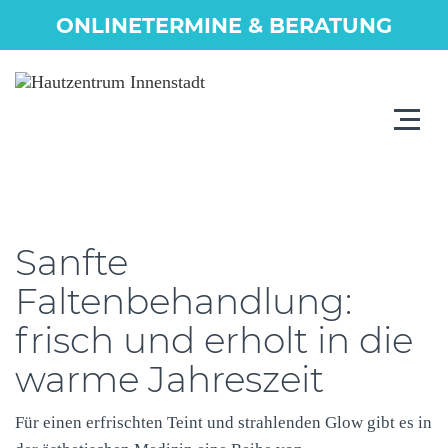
ONLINETERMINE & BERATUNG
Toggle
navigat
Sanfte
Faltenbehandlung:
frisch und erholt in die
warme Jahreszeit
Für einen erfrischten Teint und strahlenden Glow gibt es in