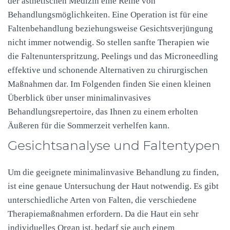
der ästhetischen Medizin eine Reihe von
Behandlungsmöglichkeiten. Eine Operation ist für eine
Faltenbehandlung beziehungsweise Gesichtsverjüngung
nicht immer notwendig. So stellen sanfte Therapien wie
die Faltenunterspritzung, Peelings und das Microneedling
effektive und schonende Alternativen zu chirurgischen
Maßnahmen dar. Im Folgenden finden Sie einen kleinen
Überblick über unser minimalinvasives
Behandlungsrepertoire, das Ihnen zu einem erholten
Äußeren für die Sommerzeit verhelfen kann.
Gesichtsanalyse und Faltentypen
Um die geeignete minimalinvasive Behandlung zu finden,
ist eine genaue Untersuchung der Haut notwendig. Es gibt
unterschiedliche Arten von Falten, die verschiedene
Therapiemaßnahmen erfordern. Da die Haut ein sehr
individuelles Organ ist, bedarf sie auch einem