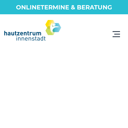
ONLINETERMINE & BERATUNG
Toggle
navigat