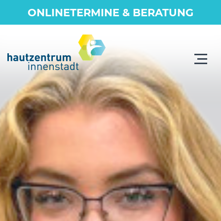
ONLINETERMINE & BERATUNG
Toggle
navigat