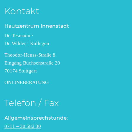
Kontakt
Hautzentrum Innenstadt
Dr. Tesmann ·
Dr. Wilder · Kollegen
Theodor-Heuss-Straße 8
Eingang Büchsenstraße 20
70174 Stuttgart
ONLINEBERATUNG
Telefon / Fax
Allgemeinsprechstunde:
0711 – 30 582 30