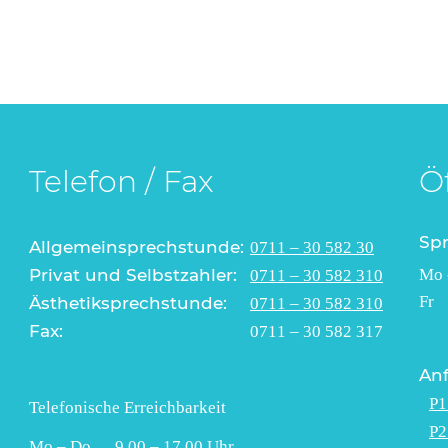
Telefon / Fax
Ö
Sp
Allgemeinsprechstunde:
0711 – 30 582 30
Privat und Selbstzahler:
Mo 
0711 – 30 582 310
Fr
Ästhetiksprechstunde:
0711 – 30 582 310
Fax:
0711 – 30 582 317
Anf
P1
Telefonische Erreichbarkeit
P2
Mo – Do 9.00 – 17.00 Uhr