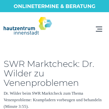
ONLINETERMINE & BERATUNG
Toggle
navigat
SWR Marktcheck: Dr.
Wilder zu
Venenproblemen
Dr. Wilder beim
SWR
Marktcheck zum Thema
Venenprobleme: Krampfadern vorbeugen und behandeln
(Minute 3:55).