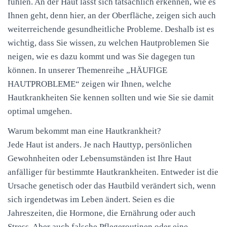
fühlen. An der Haut lässt sich tatsächlich erkennen, wie es
Ihnen geht, denn hier, an der Oberfläche, zeigen sich auch
weiterreichende gesundheitliche Probleme. Deshalb ist es
wichtig, dass Sie wissen, zu welchen Hautproblemen Sie
neigen, wie es dazu kommt und was Sie dagegen tun
können. In unserer Themenreihe „HÄUFIGE
HAUTPROBLEME
“ zeigen wir Ihnen, welche
Hautkrankheiten Sie kennen sollten und wie Sie sie damit
optimal umgehen.
Warum bekommt man eine Hautkrankheit?
Jede Haut ist anders. Je nach Hauttyp, persönlichen
Gewohnheiten oder Lebensumständen ist Ihre Haut
anfälliger für bestimmte Hautkrankheiten. Entweder ist die
Ursache genetisch oder das Hautbild verändert sich, wenn
sich irgendetwas im Leben ändert. Seien es die
Jahreszeiten, die Hormone, die Ernährung oder auch
Stress. Aber auch falsche Pflegeroutinen oder eine