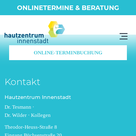
ONLINETERMINE & BERATUNG
Toggle
navigat
ONLINE-TERMINBUCHUNG
Kontakt
Hautzentrum Innenstadt
Dr. Tesmann ·
Dr. Wilder · Kollegen
Theodor-Heuss-Straße 8
Eingang Büchsenstraße 20